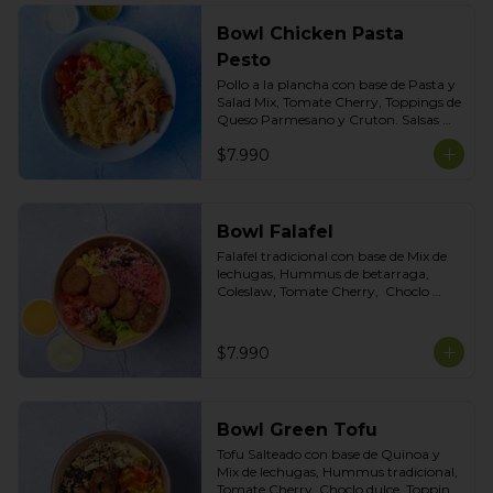
Bowl Chicken Pasta
Pesto
Pollo a la plancha con base de Pasta y 
Salad Mix, Tomate Cherry, Toppings de 
Queso Parmesano y Cruton. Salsas 
Incluidas Pesto albahaca y Cilantro
$7.990
Bowl Falafel
Falafel tradicional con base de Mix de 
lechugas, Hummus de betarraga, 
Coleslaw, Tomate Cherry,  Choclo 
dulce, Topping Mix de Semillas. Salsas 
incluidas Limoneta y Ajo ahumado
$7.990
Bowl Green Tofu
Tofu Salteado con base de Quinoa y 
Mix de lechugas, Hummus tradicional, 
Tomate Cherry, Choclo dulce, Topping 