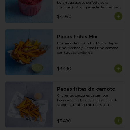
betarraga que es perfecta para 
compartir. Acompañada de nuestras 
tortillas horneadas .
$4.990
Papas Fritas Mix
Lo mejor de 2 mundos. Mix de Papas 
Fritas rusticas y Papas Fritas camote 
con tu salsa preferida.
$3.490
Papas fritas de camote
Crujientes bastones de camote 
horneado. Dulces, livianas y llenas de 
sabor natural. Combinalas con 
cualquier plato y acompañala con tu 
salsa preferida
$3.490