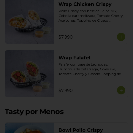
Wrap Chicken Crispy
Pollo Crispy con base de Salad Mix, 
Cebolla caramelizada, Tomate Cherry, 
Aceitunas, Topping de Queso 
Mozarella. Salsas incluidas Honey 
Mustard y Cilantro
$7.990
Wrap Falafel
Falafel con base de Lechugas, 
Hummus de betarraga, Coleslaw, 
Tomate Cherry y Choclo. Topping de 
mix de semillas. Salsas Incluidas 
Limoneta y Ajo Ahumado.
$7.990
Tasty por Menos
Bowl Pollo Crispy