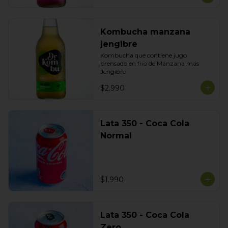
Kombucha manzana
jengibre
Kombucha que contiene jugo 
prensado en frío de Manzana más 
Jengibre
$2.990
Lata 350 - Coca Cola
Normal
$1.990
Lata 350 - Coca Cola
Zero