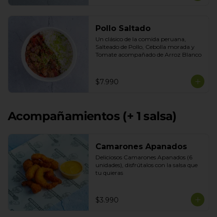
Pollo Saltado
Un clásico de la comida peruana, 
Salteado de Pollo, Cebolla morada y 
Tomate acompañado de Arroz Blanco
$7.990
Acompañamientos (+ 1 salsa)
Camarones Apanados
Deliciosos Camarones Apanados (6 
unidades), disfrútalos con la salsa que 
tu quieras
$3.990