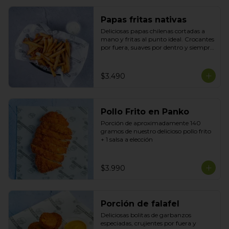
Papas fritas nativas
Deliciosas papas chilenas cortadas a 
mano y fritas al punto ideal. Crocantes 
por fuera, suaves por dentro y siempre 
recién hechas acompañadas de tu 
salsa preferida
$3.490
Pollo Frito en Panko
Porción de aproximadamente 140 
gramos de nuestro delicioso pollo frito 
+ 1 salsa a elección
$3.990
Porción de falafel
Deliciosas bolitas de garbanzos 
especiadas, crujientes por fuera y 