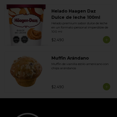
Helado Haagen Daz
Dulce de leche 100ml
Helado premium sabor dulce de leche 
en un formato personal imperdible de 
100 ml
$2.490
Muffin Arándano
Muffin de vainilla estilo americano con 
chips arándanos
$2.490