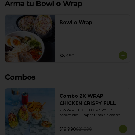
Arma tu Bowl o Wrap
Bowl o Wrap
$8.490
Combos
Combo 2X WRAP
CHICKEN CRISPY FULL
2 WRAP CHICKEN CRISPY + 2 
bebestibles + Papas fritas a eleccion
$19.990
$21.990