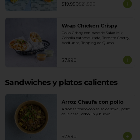
$19.990
$21.990
Wrap Chicken Crispy
Pollo Crispy con base de Salad Mix, 
Cebolla caramelizada, Tomate Cherry, 
Aceitunas, Topping de Queso 
Mozarella. Salsas incluidas Honey 
Mustard y Cilantro
$7.990
Sandwiches y platos calientes
Arroz Chaufa con pollo
Arroz salteado con salsa de soya , pollo 
de la casa , cebollín y huevo.
$7.990