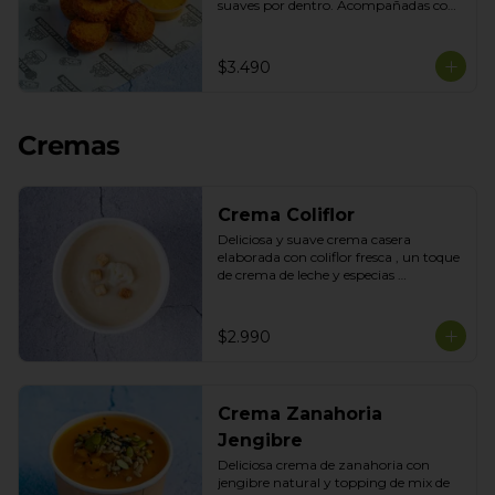
suaves por dentro. Acompañadas con 
nuestra salsa de la casa para disfrutar 
como snack o acompañamiento 
perfecto.
$3.490
Cremas
Crema Coliflor
Deliciosa y suave crema casera 
elaborada con coliflor fresca , un toque 
de crema de leche y especias 
seleccionadas con topping de mix de 
semillas
$2.990
Crema Zanahoria
Jengibre
Deliciosa crema de zanahoria con 
jengibre natural y topping de mix de 