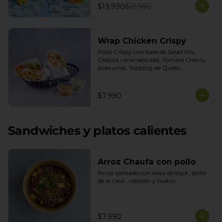
$19.990
$21.990
Wrap Chicken Crispy
Pollo Crispy con base de Salad Mix, 
Cebolla caramelizada, Tomate Cherry, 
Aceitunas, Topping de Queso 
Mozarella. Salsas incluidas Honey 
Mustard y Cilantro
$7.990
Sandwiches y platos calientes
Arroz Chaufa con pollo
Arroz salteado con salsa de soya , pollo 
de la casa , cebollín y huevo.
$7.990