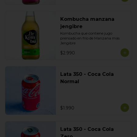
Kombucha manzana
jengibre
Kombucha que contiene jugo 
prensado en frío de Manzana más 
Jengibre
$2.990
Lata 350 - Coca Cola
Normal
$1.990
Lata 350 - Coca Cola
Zero