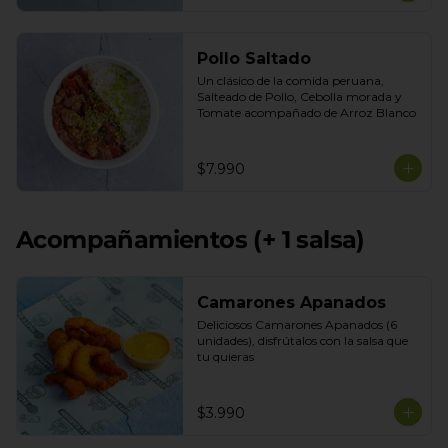
Pollo Saltado
Un clásico de la comida peruana, 
Salteado de Pollo, Cebolla morada y 
Tomate acompañado de Arroz Blanco
$7.990
Acompañamientos (+ 1 salsa)
Camarones Apanados
Deliciosos Camarones Apanados (6 
unidades), disfrútalos con la salsa que 
tu quieras
$3.990