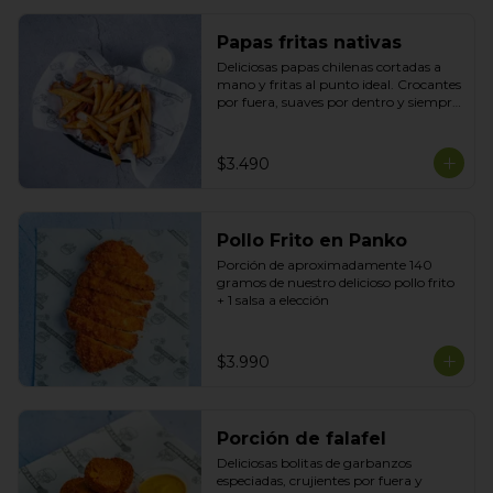
Papas fritas nativas
Deliciosas papas chilenas cortadas a 
mano y fritas al punto ideal. Crocantes 
por fuera, suaves por dentro y siempre 
recién hechas acompañadas de tu 
salsa preferida
$3.490
Pollo Frito en Panko
Porción de aproximadamente 140 
gramos de nuestro delicioso pollo frito 
+ 1 salsa a elección
$3.990
Porción de falafel
Deliciosas bolitas de garbanzos 
especiadas, crujientes por fuera y 