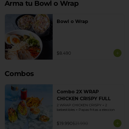
Arma tu Bowl o Wrap
Bowl o Wrap
$8.490
Combos
Combo 2X WRAP
CHICKEN CRISPY FULL
2 WRAP CHICKEN CRISPY + 2 
bebestibles + Papas fritas a eleccion
$19.990
$21.990