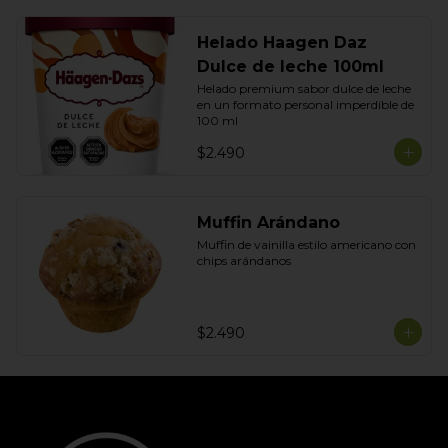
Helado Haagen Daz
Dulce de leche 100ml
Helado premium sabor dulce de leche 
en un formato personal imperdible de 
100 ml
$2.490
Muffin Arándano
Muffin de vainilla estilo americano con 
chips arándanos
$2.490