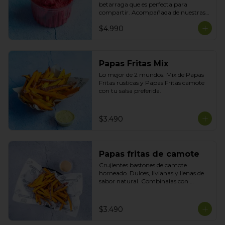
betarraga que es perfecta para 
compartir. Acompañada de nuestras 
tortillas horneadas .
$4.990
Papas Fritas Mix
Lo mejor de 2 mundos. Mix de Papas 
Fritas rusticas y Papas Fritas camote 
con tu salsa preferida.
$3.490
Papas fritas de camote
Crujientes bastones de camote 
horneado. Dulces, livianas y llenas de 
sabor natural. Combinalas con 
cualquier plato y acompañala con tu 
salsa preferida
$3.490