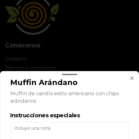
Conócenos
Despacho
Términos y condiciones
Política de privacidad
Muffin Arándano
Redes sociales
Muffin de vainilla estilo americano con chips
arándanos
Instagram
Instrucciones especiales
Mi cuenta
Pedir