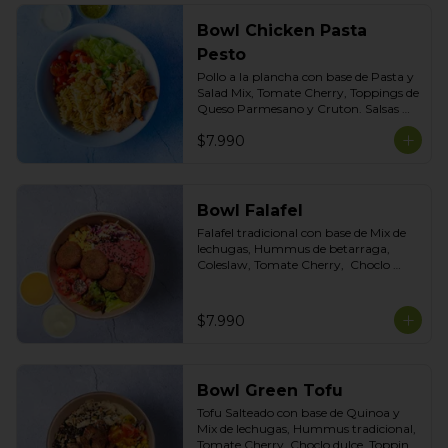
Bowl Chicken Pasta
Pesto
Pollo a la plancha con base de Pasta y 
Salad Mix, Tomate Cherry, Toppings de 
Queso Parmesano y Cruton. Salsas 
Incluidas Pesto albahaca y Cilantro
$7.990
Bowl Falafel
Falafel tradicional con base de Mix de 
lechugas, Hummus de betarraga, 
Coleslaw, Tomate Cherry,  Choclo 
dulce, Topping Mix de Semillas. Salsas 
incluidas Limoneta y Ajo ahumado
$7.990
Bowl Green Tofu
Tofu Salteado con base de Quinoa y 
Mix de lechugas, Hummus tradicional, 
Tomate Cherry, Choclo dulce, Topping 