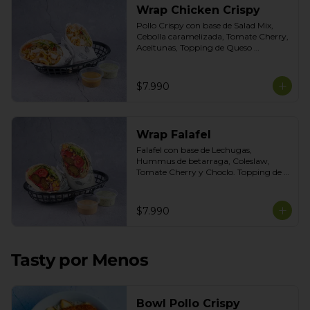
Wrap Chicken Crispy
Pollo Crispy con base de Salad Mix, 
Cebolla caramelizada, Tomate Cherry, 
Aceitunas, Topping de Queso 
Mozarella. Salsas incluidas Honey 
Mustard y Cilantro
$7.990
Wrap Falafel
Falafel con base de Lechugas, 
Hummus de betarraga, Coleslaw, 
Tomate Cherry y Choclo. Topping de 
mix de semillas. Salsas Incluidas 
Limoneta y Ajo Ahumado.
$7.990
Tasty por Menos
Bowl Pollo Crispy