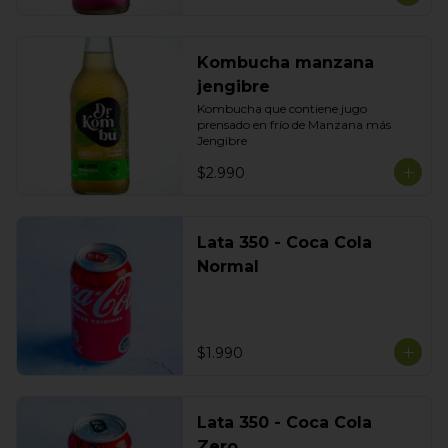
Kombucha manzana
jengibre
Kombucha que contiene jugo 
prensado en frío de Manzana más 
Jengibre
$2.990
Lata 350 - Coca Cola
Normal
$1.990
Lata 350 - Coca Cola
Zero