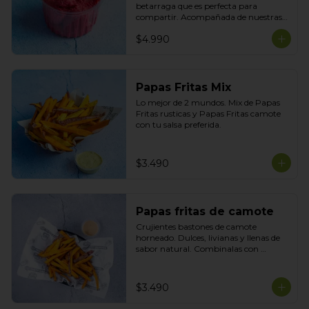
betarraga que es perfecta para 
compartir. Acompañada de nuestras 
tortillas horneadas .
$4.990
Papas Fritas Mix
Lo mejor de 2 mundos. Mix de Papas 
Fritas rusticas y Papas Fritas camote 
con tu salsa preferida.
$3.490
Papas fritas de camote
Crujientes bastones de camote 
horneado. Dulces, livianas y llenas de 
sabor natural. Combinalas con 
cualquier plato y acompañala con tu 
salsa preferida
$3.490