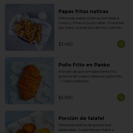
Papas fritas nativas
Deliciosas papas chilenas cortadas a 
mano y fritas al punto ideal. Crocantes 
por fuera, suaves por dentro y siempre 
recién hechas acompañadas de tu 
salsa preferida
$3.490
Pollo Frito en Panko
Porción de aproximadamente 140 
gramos de nuestro delicioso pollo frito 
+ 1 salsa a elección
$3.990
Porción de falafel
Deliciosas bolitas de garbanzos 
especiadas, crujientes por fuera y 