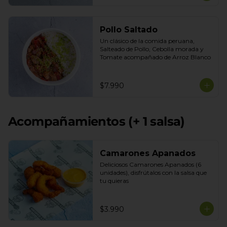
Pollo Saltado
Un clásico de la comida peruana, 
Salteado de Pollo, Cebolla morada y 
Tomate acompañado de Arroz Blanco
$7.990
Acompañamientos (+ 1 salsa)
Camarones Apanados
Deliciosos Camarones Apanados (6 
unidades), disfrútalos con la salsa que 
tu quieras
$3.990