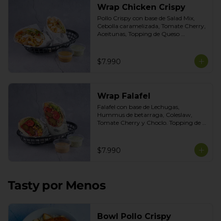
Wrap Chicken Crispy
Pollo Crispy con base de Salad Mix, 
Cebolla caramelizada, Tomate Cherry, 
Aceitunas, Topping de Queso 
Mozarella. Salsas incluidas Honey 
Mustard y Cilantro
$7.990
Wrap Falafel
Falafel con base de Lechugas, 
Hummus de betarraga, Coleslaw, 
Tomate Cherry y Choclo. Topping de 
mix de semillas. Salsas Incluidas 
Limoneta y Ajo Ahumado.
$7.990
Tasty por Menos
Bowl Pollo Crispy