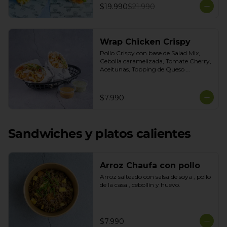
$19.990
$21.990
Wrap Chicken Crispy
Pollo Crispy con base de Salad Mix, 
Cebolla caramelizada, Tomate Cherry, 
Aceitunas, Topping de Queso 
Mozarella. Salsas incluidas Honey 
Mustard y Cilantro
$7.990
Sandwiches y platos calientes
Arroz Chaufa con pollo
Arroz salteado con salsa de soya , pollo 
de la casa , cebollín y huevo.
$7.990