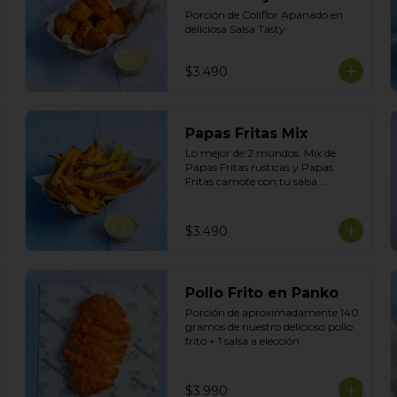
Porción de Coliflor Apanado en 
deliciosa Salsa Tasty
$3.490
Papas Fritas Mix
Lo mejor de 2 mundos. Mix de 
Papas Fritas rusticas y Papas 
Fritas camote con tu salsa 
preferida.
$3.490
Pollo Frito en Panko
Porción de aproximadamente 140 
gramos de nuestro delicioso pollo 
frito + 1 salsa a elección
$3.990