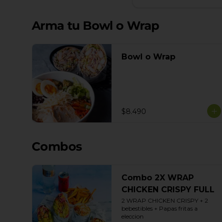
Arma tu Bowl o Wrap
Bowl o Wrap
$8.490
Combos
Combo 2X WRAP
CHICKEN CRISPY FULL
2 WRAP CHICKEN CRISPY + 2 
bebestibles + Papas fritas a 
eleccion