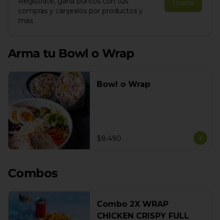
Regístrate, gana puntos con tus
Únete
compras y canjealos por productos y
más
Arma tu Bowl o Wrap
Bowl o Wrap
$8.490
Combos
Combo 2X WRAP
CHICKEN CRISPY FULL