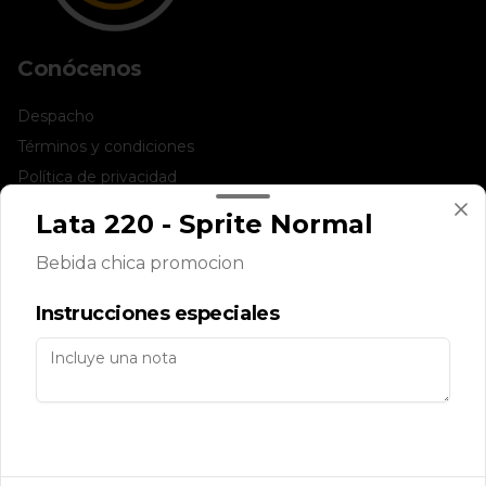
Conócenos
Despacho
Términos y condiciones
Política de privacidad
Lata 220 - Sprite Normal
Redes sociales
Bebida chica promocion
Instagram
Instrucciones especiales
Mi cuenta
Pedir
Iniciar sesión