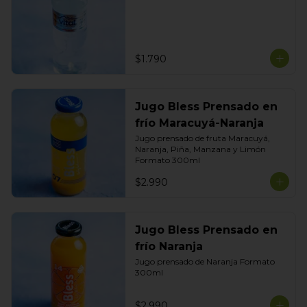
$1.790
Jugo Bless Prensado en
frío Maracuyá-Naranja
Jugo prensado de fruta Maracuyá, 
Naranja, Piña, Manzana y Limón

Formato 300ml
$2.990
Jugo Bless Prensado en
frío Naranja
Jugo prensado de Naranja Formato 
300ml
$2.990