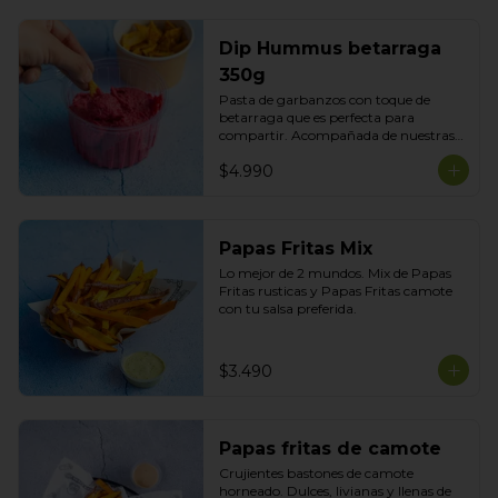
Dip Hummus betarraga
350g
Pasta de garbanzos con toque de 
betarraga que es perfecta para 
compartir. Acompañada de nuestras 
tortillas horneadas .
$4.990
Papas Fritas Mix
Lo mejor de 2 mundos. Mix de Papas 
Fritas rusticas y Papas Fritas camote 
con tu salsa preferida.
$3.490
Papas fritas de camote
Crujientes bastones de camote 
horneado. Dulces, livianas y llenas de 