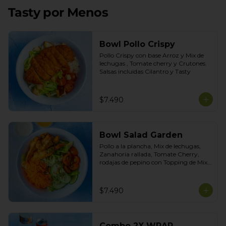
Tasty por Menos
Bowl Pollo Crispy
Pollo Crispy con base Arroz y Mix de 
lechugas , Tomate cherry y Crutones. 
Salsas incluidas Cilantro y Tasty
$7.490
Bowl Salad Garden
Pollo a la plancha, Mix de lechugas, 
Zanahoria rallada, Tomate Cherry, 
rodajas de pepino con Topping de Mix 
de Semillas. Salsas incluidas de Yogurt 
Ciboulette y Limoneta
$7.490
Combo 2X WRAP