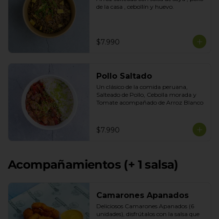
de la casa , cebollín y huevo.
$7.990
Pollo Saltado
Un clásico de la comida peruana, 
Salteado de Pollo, Cebolla morada y 
Tomate acompañado de Arroz Blanco
$7.990
Acompañamientos (+ 1 salsa)
Camarones Apanados
Deliciosos Camarones Apanados (6 
unidades), disfrútalos con la salsa que 