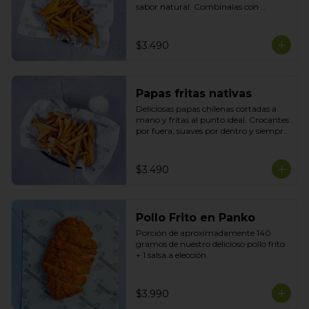
sabor natural. Combinalas con 
cualquier plato y acompañala con tu 
salsa preferida
$3.490
Papas fritas nativas
Deliciosas papas chilenas cortadas a 
mano y fritas al punto ideal. Crocantes 
por fuera, suaves por dentro y siempre 
recién hechas acompañadas de tu 
salsa preferida
$3.490
Pollo Frito en Panko
Porción de aproximadamente 140 
gramos de nuestro delicioso pollo frito 
+ 1 salsa a elección
$3.990