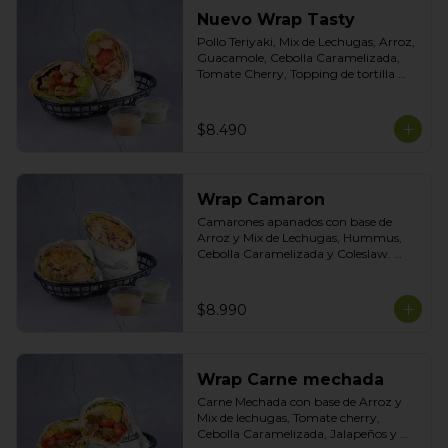
Nuevo Wrap Tasty
Pollo Teriyaki, Mix de Lechugas, Arroz, 
Guacamole, Cebolla Caramelizada, 
Tomate Cherry, Topping de tortilla 
crocante. Salsas incluidas de Chipotle y 
Tasty
$8.490
Wrap Camaron
Camarones apanados con base de 
Arroz y Mix de Lechugas, Hummus, 
Cebolla Caramelizada y Coleslaw. 
Salsas Incluidas Acevichada y Cilantro
$8.990
Wrap Carne mechada
Carne Mechada con base de Arroz y 
Mix de lechugas, Tomate cherry, 
Cebolla Caramelizada, Jalapeños y 