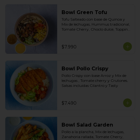
Bowl Green Tofu
Tofu Salteado con base de Quinoa y 
Mix de lechugas, Hummus tradicional, 
Tomate Cherry, Choclo dulce, Topping 
de Mix de Semillas. Salsas Incluidas 
Limoneta y Honey Mustard
$7.990
Bowl Pollo Crispy
Pollo Crispy con base Arroz y Mix de 
lechugas , Tomate cherry y Crutones. 
Salsas incluidas Cilantro y Tasty
$7.490
Bowl Salad Garden
Pollo a la plancha, Mix de lechugas, 
Zanahoria rallada, Tomate Cherry, 