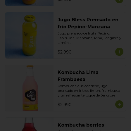
Jugo Bless Prensado en
frío Pepino-Manzana
Jugo prensado de fruta Pepino, 
Espirulina, Manzana, Piña, Jengibre y 
Limón

Formato 300ml
$2.990
Kombucha Lima
Frambuesa
Kombucha que contiene jugo 
prensado en frío de limon, frambuesa 
y un refrescante toque de Jengibre
$2.990
Kombucha berries