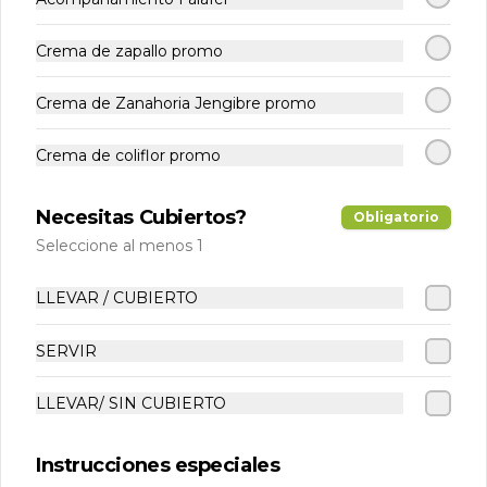
Crema de zapallo promo
Crema de Zanahoria Jengibre promo
Crema de coliflor promo
Necesitas Cubiertos?
Conócenos
Obligatorio
Seleccione al menos 1
Despacho
Términos y condiciones
LLEVAR / CUBIERTO
Política de privacidad
SERVIR
Redes sociales
LLEVAR/ SIN CUBIERTO
Instagram
Instrucciones especiales
Mi cuenta