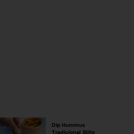
Dip Hummus
Tradicional 350g