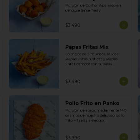
Porción de Coliflor Apanado en 
deliciosa Salsa Tasty
$3.490
Papas Fritas Mix
Lo mejor de 2 mundos. Mix de 
Papas Fritas rusticas y Papas 
Fritas camote con tu salsa 
preferida.
$3.490
Pollo Frito en Panko
Porción de aproximadamente 140 
gramos de nuestro delicioso pollo 
frito + 1 salsa a elección
$3.990