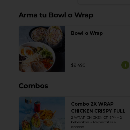
Arma tu Bowl o Wrap
Bowl o Wrap
$8.490
Combos
Combo 2X WRAP
CHICKEN CRISPY FULL
2 WRAP CHICKEN CRISPY + 2 
bebestibles + Papas fritas a 
eleccion