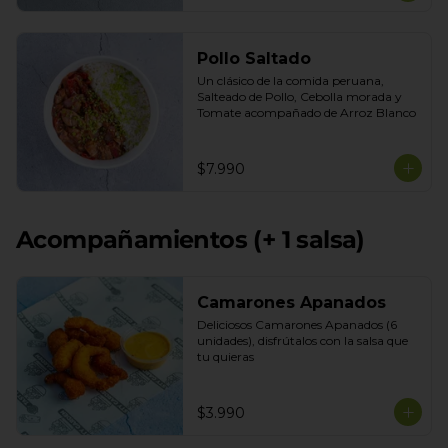
Pollo Saltado
Un clásico de la comida peruana, 
Salteado de Pollo, Cebolla morada y 
Tomate acompañado de Arroz Blanco
$7.990
Acompañamientos (+ 1 salsa)
Camarones Apanados
Deliciosos Camarones Apanados (6 
unidades), disfrútalos con la salsa que 
tu quieras
$3.990