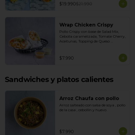
$19.990
$21.990
Wrap Chicken Crispy
Pollo Crispy con base de Salad Mix, 
Cebolla caramelizada, Tomate Cherry, 
Aceitunas, Topping de Queso 
Mozarella. Salsas incluidas Honey 
Mustard y Cilantro
$7.990
Sandwiches y platos calientes
Arroz Chaufa con pollo
Arroz salteado con salsa de soya , pollo 
de la casa , cebollín y huevo.
$7.990