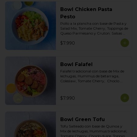
Bowl Chicken Pasta
Pesto
Pollo a la plancha con base de Pasta y 
Salad Mix, Tomate Cherry, Toppings de 
Queso Parmesano y Cruton. Salsas 
Incluidas Pesto albahaca y Cilantro
$7.990
Bowl Falafel
Falafel tradicional con base de Mix de 
lechugas, Hummus de betarraga, 
Coleslaw, Tomate Cherry,  Choclo 
dulce, Topping Mix de Semillas. Salsas 
incluidas Limoneta y Ajo ahumado
$7.990
Bowl Green Tofu
Tofu Salteado con base de Quinoa y 
Mix de lechugas, Hummus tradicional, 
Tomate Cherry, Choclo dulce, Topping 