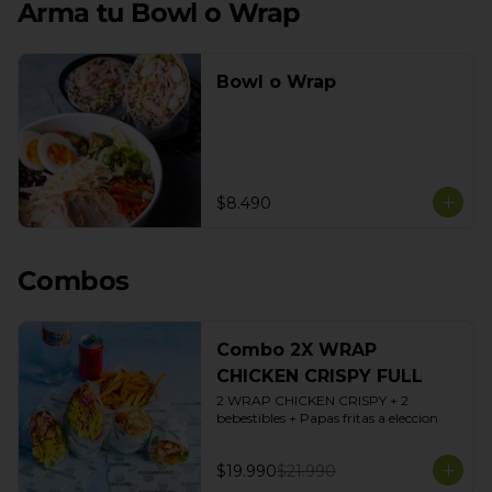
Arma tu Bowl o Wrap
Bowl o Wrap
$8.490
Combos
Combo 2X WRAP
CHICKEN CRISPY FULL
2 WRAP CHICKEN CRISPY + 2 
bebestibles + Papas fritas a eleccion
$19.990
$21.990