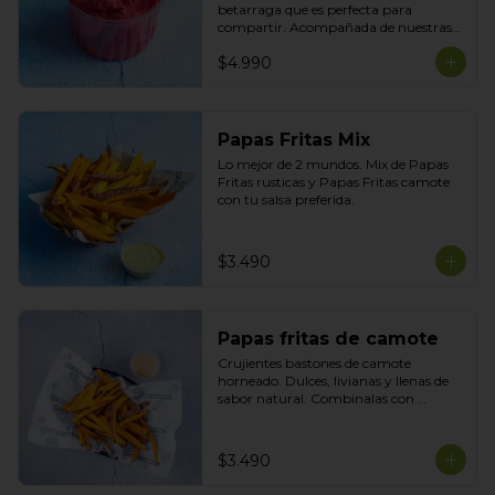
betarraga que es perfecta para 
compartir. Acompañada de nuestras 
tortillas horneadas .
$4.990
Papas Fritas Mix
Lo mejor de 2 mundos. Mix de Papas 
Fritas rusticas y Papas Fritas camote 
con tu salsa preferida.
$3.490
Papas fritas de camote
Crujientes bastones de camote 
horneado. Dulces, livianas y llenas de 
sabor natural. Combinalas con 
cualquier plato y acompañala con tu 
salsa preferida
$3.490