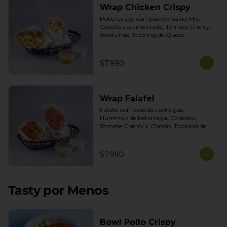
Wrap Chicken Crispy
Pollo Crispy con base de Salad Mix, 
Cebolla caramelizada, Tomate Cherry, 
Aceitunas, Topping de Queso 
Mozarella. Salsas incluidas Honey 
Mustard y Cilantro
$7.990
Wrap Falafel
Falafel con base de Lechugas, 
Hummus de betarraga, Coleslaw, 
Tomate Cherry y Choclo. Topping de 
mix de semillas. Salsas Incluidas 
Limoneta y Ajo Ahumado.
$7.990
Tasty por Menos
Bowl Pollo Crispy