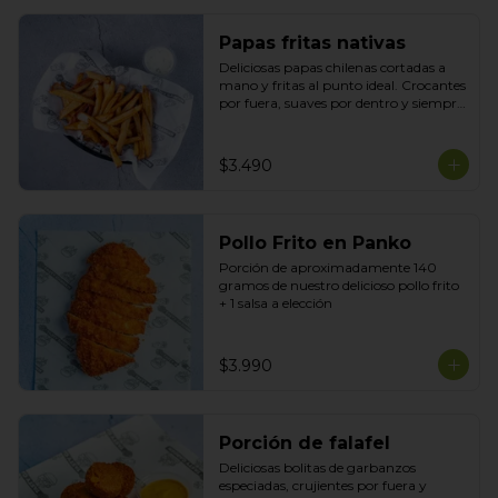
Papas fritas nativas
Deliciosas papas chilenas cortadas a 
mano y fritas al punto ideal. Crocantes 
por fuera, suaves por dentro y siempre 
recién hechas acompañadas de tu 
salsa preferida
$3.490
Pollo Frito en Panko
Porción de aproximadamente 140 
gramos de nuestro delicioso pollo frito 
+ 1 salsa a elección
$3.990
Porción de falafel
Deliciosas bolitas de garbanzos 
especiadas, crujientes por fuera y 