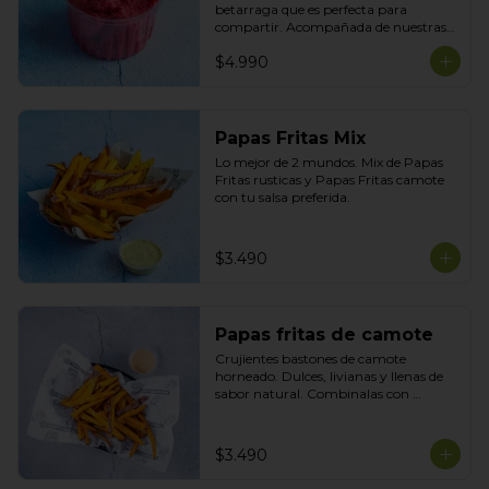
betarraga que es perfecta para 
compartir. Acompañada de nuestras 
tortillas horneadas .
$4.990
Papas Fritas Mix
Lo mejor de 2 mundos. Mix de Papas 
Fritas rusticas y Papas Fritas camote 
con tu salsa preferida.
$3.490
Papas fritas de camote
Crujientes bastones de camote 
horneado. Dulces, livianas y llenas de 
sabor natural. Combinalas con 
cualquier plato y acompañala con tu 
salsa preferida
$3.490