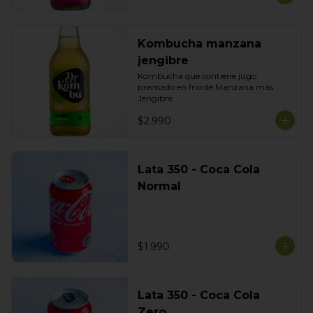
Kombucha manzana
jengibre
Kombucha que contiene jugo 
prensado en frío de Manzana más 
Jengibre
$2.990
Lata 350 - Coca Cola
Normal
$1.990
Lata 350 - Coca Cola
Zero