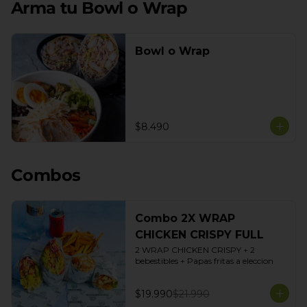
Arma tu Bowl o Wrap
Bowl o Wrap
$8.490
Combos
Combo 2X WRAP
CHICKEN CRISPY FULL
2 WRAP CHICKEN CRISPY + 2 
bebestibles + Papas fritas a eleccion
$19.990
$21.990