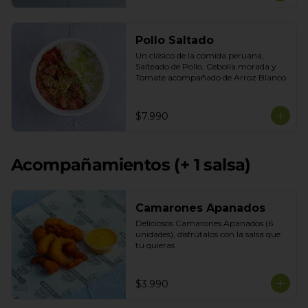
Pollo Saltado
Un clásico de la comida peruana, 
Salteado de Pollo, Cebolla morada y 
Tomate acompañado de Arroz Blanco
$7.990
Acompañamientos (+ 1 salsa)
Camarones Apanados
Deliciosos Camarones Apanados (6 
unidades), disfrútalos con la salsa que 
tu quieras
$3.990