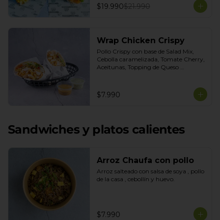
$19.990
$21.990
Wrap Chicken Crispy
Pollo Crispy con base de Salad Mix, 
Cebolla caramelizada, Tomate Cherry, 
Aceitunas, Topping de Queso 
Mozarella. Salsas incluidas Honey 
Mustard y Cilantro
$7.990
Sandwiches y platos calientes
Arroz Chaufa con pollo
Arroz salteado con salsa de soya , pollo 
de la casa , cebollín y huevo.
$7.990