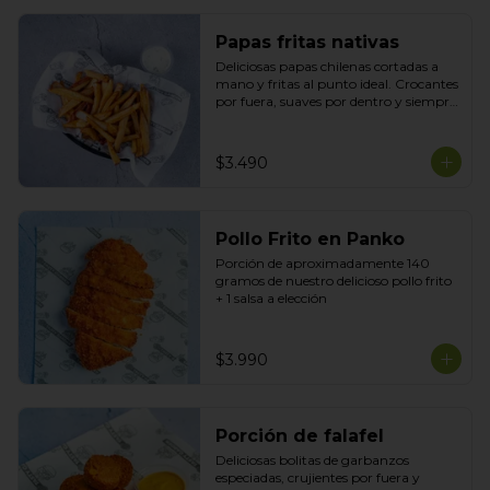
Papas fritas nativas
Deliciosas papas chilenas cortadas a 
mano y fritas al punto ideal. Crocantes 
por fuera, suaves por dentro y siempre 
recién hechas acompañadas de tu 
salsa preferida
$3.490
Pollo Frito en Panko
Porción de aproximadamente 140 
gramos de nuestro delicioso pollo frito 
+ 1 salsa a elección
$3.990
Porción de falafel
Deliciosas bolitas de garbanzos 
especiadas, crujientes por fuera y 