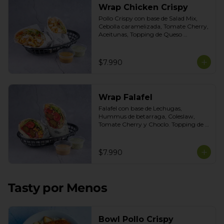
Wrap Chicken Crispy
Pollo Crispy con base de Salad Mix, 
Cebolla caramelizada, Tomate Cherry, 
Aceitunas, Topping de Queso 
Mozarella. Salsas incluidas Honey 
Mustard y Cilantro
$7.990
Wrap Falafel
Falafel con base de Lechugas, 
Hummus de betarraga, Coleslaw, 
Tomate Cherry y Choclo. Topping de 
mix de semillas. Salsas Incluidas 
Limoneta y Ajo Ahumado.
$7.990
Tasty por Menos
Bowl Pollo Crispy