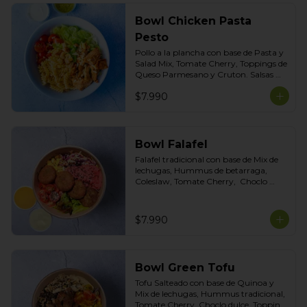
Bowl Chicken Pasta
Pesto
Pollo a la plancha con base de Pasta y 
Salad Mix, Tomate Cherry, Toppings de 
Queso Parmesano y Cruton. Salsas 
Incluidas Pesto albahaca y Cilantro
$7.990
Bowl Falafel
Falafel tradicional con base de Mix de 
lechugas, Hummus de betarraga, 
Coleslaw, Tomate Cherry,  Choclo 
dulce, Topping Mix de Semillas. Salsas 
incluidas Limoneta y Ajo ahumado
$7.990
Bowl Green Tofu
Tofu Salteado con base de Quinoa y 
Mix de lechugas, Hummus tradicional, 
Tomate Cherry, Choclo dulce, Topping 