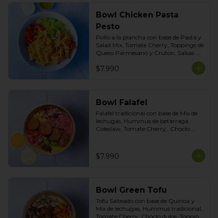
Bowl Chicken Pasta
Pesto
Pollo a la plancha con base de Pasta y 
Salad Mix, Tomate Cherry, Toppings de 
Queso Parmesano y Cruton. Salsas 
Incluidas Pesto albahaca y Cilantro
$7.990
Bowl Falafel
Falafel tradicional con base de Mix de 
lechugas, Hummus de betarraga, 
Coleslaw, Tomate Cherry,  Choclo 
dulce, Topping Mix de Semillas. Salsas 
incluidas Limoneta y Ajo ahumado
$7.990
Bowl Green Tofu
Tofu Salteado con base de Quinoa y 
Mix de lechugas, Hummus tradicional, 
Tomate Cherry, Choclo dulce, Topping 