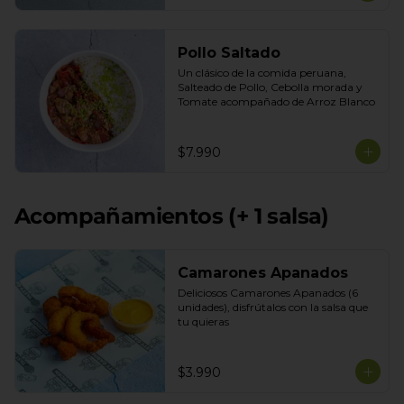
Pollo Saltado
Un clásico de la comida peruana, 
Salteado de Pollo, Cebolla morada y 
Tomate acompañado de Arroz Blanco
$7.990
Acompañamientos (+ 1 salsa)
Camarones Apanados
Deliciosos Camarones Apanados (6 
unidades), disfrútalos con la salsa que 
tu quieras
$3.990