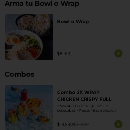
Arma tu Bowl o Wrap
Bowl o Wrap
$8.490
Combos
Combo 2X WRAP
CHICKEN CRISPY FULL
2 WRAP CHICKEN CRISPY + 2 
bebestibles + Papas fritas a eleccion
$19.990
$21.990