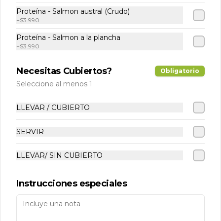
Proteína - Salmon austral (Crudo)
+
$3.990
Proteína - Salmon a la plancha
+
$3.990
Necesitas Cubiertos?
Conócenos
Obligatorio
Seleccione al menos 1
Despacho
Términos y condiciones
LLEVAR / CUBIERTO
Política de privacidad
SERVIR
Redes sociales
LLEVAR/ SIN CUBIERTO
Instagram
Instrucciones especiales
Mi cuenta
Pedir