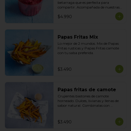
betarraga que es perfecta para 
compartir. Acompañada de nuestras 
tortillas horneadas .
$4.990
Papas Fritas Mix
Lo mejor de 2 mundos. Mix de Papas 
Fritas rusticas y Papas Fritas camote 
con tu salsa preferida.
$3.490
Papas fritas de camote
Crujientes bastones de camote 
horneado. Dulces, livianas y llenas de 
sabor natural. Combinalas con 
cualquier plato y acompañala con tu 
salsa preferida
$3.490