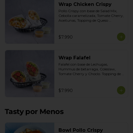
Wrap Chicken Crispy
Pollo Crispy con base de Salad Mix, 
Cebolla caramelizada, Tomate Cherry, 
Aceitunas, Topping de Queso 
Mozarella. Salsas incluidas Honey 
Mustard y Cilantro
$7.990
Wrap Falafel
Falafel con base de Lechugas, 
Hummus de betarraga, Coleslaw, 
Tomate Cherry y Choclo. Topping de 
mix de semillas. Salsas Incluidas 
Limoneta y Ajo Ahumado.
$7.990
Tasty por Menos
Bowl Pollo Crispy