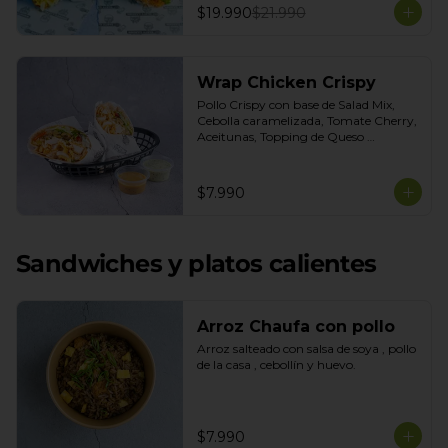
$19.990
$21.990
Wrap Chicken Crispy
Pollo Crispy con base de Salad Mix, 
Cebolla caramelizada, Tomate Cherry, 
Aceitunas, Topping de Queso 
Mozarella. Salsas incluidas Honey 
Mustard y Cilantro
$7.990
Sandwiches y platos calientes
Arroz Chaufa con pollo
Arroz salteado con salsa de soya , pollo 
de la casa , cebollín y huevo.
$7.990