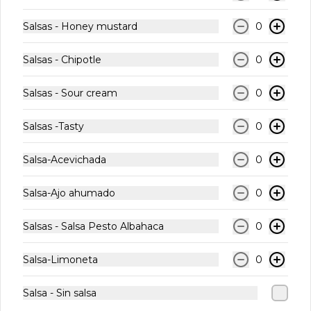
Salsas - Honey mustard
0
$1.990
Salsas - Chipotle
0
Salsas - Sour cream
0
Lata 350 - Fanta Zero
Salsas -Tasty
0
Salsa-Acevichada
0
$1.990
Salsa-Ajo ahumado
0
Salsas - Salsa Pesto Albahaca
0
Lata 350 - Sprite Zero
Salsa-Limoneta
0
Salsa - Sin salsa
$1.990